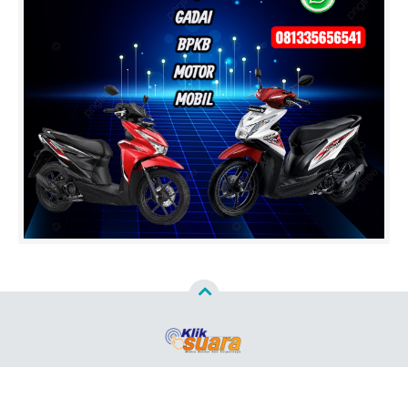
Copyright ©
2026
Klik Suara.Com™