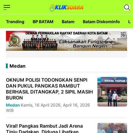
Trending
BP BATAM
Batam
Batam Diskominfo
La
Medan
OKNUM POLISI TODONGKAN SENPI
DAN PUKUL PANGKAS RAMBUT
BERHASIL DITANGKAP, 2 SIPIL MASIH
BURON
Medan
Kamis, 16 April 2026, April 16, 2026
WIB
Viral! Pangkas Rambut Jadi Arena
Tinju Dadakan, Diduga Libatkan