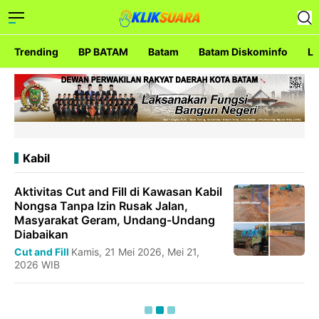
Trending
BP BATAM
Batam
Batam Diskominfo
La
Kabil
Aktivitas Cut and Fill di Kawasan Kabil
Nongsa Tanpa Izin Rusak Jalan,
Masyarakat Geram, Undang-Undang
Diabaikan
Cut and Fill
Kamis, 21 Mei 2026, Mei 21,
2026 WIB