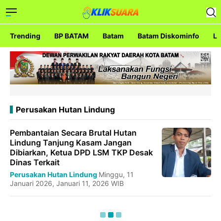
Trending
BP BATAM
Batam
Batam Diskominfo
La
Perusakan Hutan Lindung
Pembantaian Secara Brutal Hutan
Lindung Tanjung Kasam Jangan
Dibiarkan, Ketua DPD LSM TKP Desak
Dinas Terkait
Perusakan Hutan Lindung
Minggu, 11
Januari 2026, Januari 11, 2026 WIB