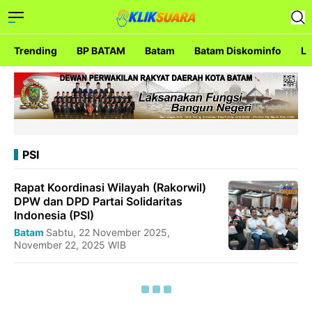
Trending
BP BATAM
Batam
Batam Diskominfo
La
PSI
Rapat Koordinasi Wilayah (Rakorwil)
DPW dan DPD Partai Solidaritas
Indonesia (PSI)
Batam
Sabtu, 22 November 2025,
November 22, 2025 WIB