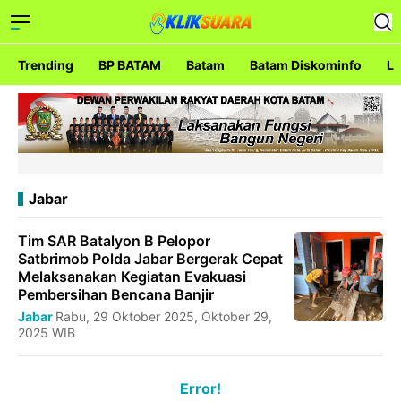
Trending
BP BATAM
Batam
Batam Diskominfo
La
Jabar
Tim SAR Batalyon B Pelopor
Satbrimob Polda Jabar Bergerak Cepat
Melaksanakan Kegiatan Evakuasi
Pembersihan Bencana Banjir
Jabar
Rabu, 29 Oktober 2025, Oktober 29,
2025 WIB
Error!