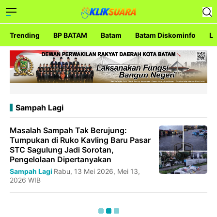
Trending
BP BATAM
Batam
Batam Diskominfo
La
Sampah Lagi
Masalah Sampah Tak Berujung:
Tumpukan di Ruko Kavling Baru Pasar
STC Sagulung Jadi Sorotan,
Pengelolaan Dipertanyakan
Sampah Lagi
Rabu, 13 Mei 2026, Mei 13,
2026 WIB