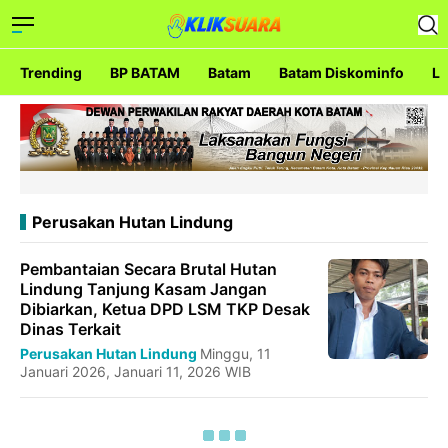
Trending
BP BATAM
Batam
Batam Diskominfo
La
Perusakan Hutan Lindung
Pembantaian Secara Brutal Hutan
Lindung Tanjung Kasam Jangan
Dibiarkan, Ketua DPD LSM TKP Desak
Dinas Terkait
Perusakan Hutan Lindung
Minggu, 11
Januari 2026, Januari 11, 2026 WIB