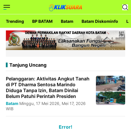
Trending
BP BATAM
Batam
Batam Diskominfo
La
Tanjung Uncang
Pelanggaran: Aktivitas Angkut Tanah
di PT Dharma Sentosa Marindo
Diduga Tanpa Izin, Batam Dinilai
Belum Patuhi Perintah Presiden
Batam
Minggu, 17 Mei 2026, Mei 17, 2026
WIB
Error!