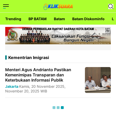
Trending
BP BATAM
Batam
Batam Diskominfo
La
Kementrian Imigrasi
Menteri Agus Andrianto Pastikan
Kemenimipas Transparan dan
Keterbukaan Informasi Publik
Jakarta
Kamis, 20 November 2025,
November 20, 2025 WIB