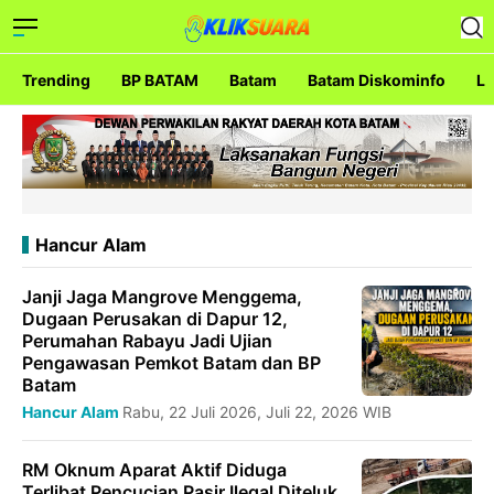
Trending
BP BATAM
Batam
Batam Diskominfo
La
Hancur Alam
Janji Jaga Mangrove Menggema,
Dugaan Perusakan di Dapur 12,
Perumahan Rabayu Jadi Ujian
Pengawasan Pemkot Batam dan BP
Batam
Hancur Alam
Rabu, 22 Juli 2026, Juli 22, 2026 WIB
RM Oknum Aparat Aktif Diduga
Terlibat Pencucian Pasir Ilegal Diteluk