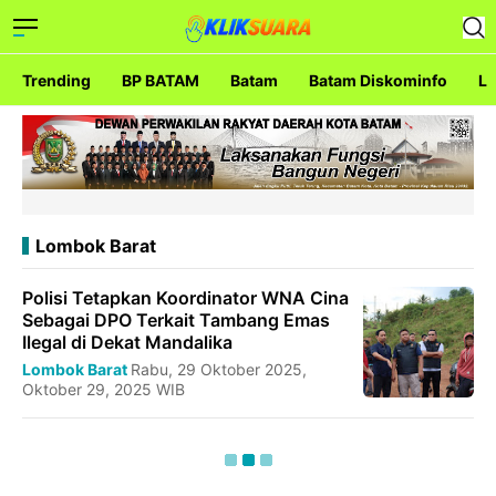
Trending
BP BATAM
Batam
Batam Diskominfo
La
Lombok Barat
Polisi Tetapkan Koordinator WNA Cina
Sebagai DPO Terkait Tambang Emas
Ilegal di Dekat Mandalika
Lombok Barat
Rabu, 29 Oktober 2025,
Oktober 29, 2025 WIB