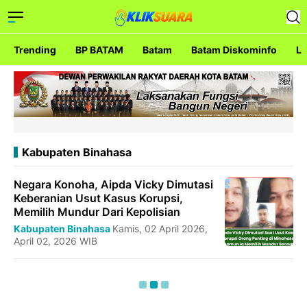
Trending
BP BATAM
Batam
Batam Diskominfo
La
Kabupaten Binahasa
Negara Konoha, Aipda Vicky Dimutasi
Keberanian Usut Kasus Korupsi,
Memilih Mundur Dari Kepolisian
Kabupaten Binahasa
Kamis, 02 April 2026,
April 02, 2026 WIB