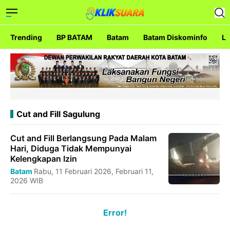
Trending
BP BATAM
Batam
Batam Diskominfo
La
Cut and Fill Sagulung
Cut and Fill Berlangsung Pada Malam
Hari, Diduga Tidak Mempunyai
Kelengkapan Izin
Batam
Rabu, 11 Februari 2026, Februari 11,
2026 WIB
Error!