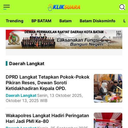
Trending
BP BATAM
Batam
Batam Diskominfo
La
Daerah Langkat
DPRD Langkat Tetapkan Pokok-Pokok
Pikiran Reses, Dewan Soroti
Ketidakhadiran Kepala OPD.
Daerah Langkat
Senin, 13 Oktober 2025,
Oktober 13, 2025 WIB
Wakapolres Langkat Hadiri Peringatan
Hari Jadi PMI Ke-80