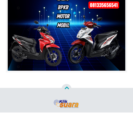
Copyright ©
2026
Klik Suara.Com™