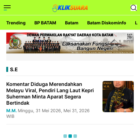
Trending
BP BATAM
Batam
Batam Diskominfo
La
S.E
Komentar Diduga Merendahkan
Melayu Viral, Pendiri Lang Laut Kepri
Suherman Minta Aparat Segera
Bertindak
M.M.
Minggu, 31 Mei 2026, Mei 31, 2026
WIB