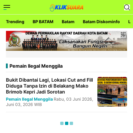
Trending
BP BATAM
Batam
Batam Diskominfo
La
Pemain Ilegal Menggila
Bukit Dibantai Lagi, Lokasi Cut and Fill
Diduga Tanpa Izin di Belakang Mako
Brimob Kepri Jadi Sorotan
Pemain Ilegal Menggila
Rabu, 03 Juni 2026,
Juni 03, 2026 WIB