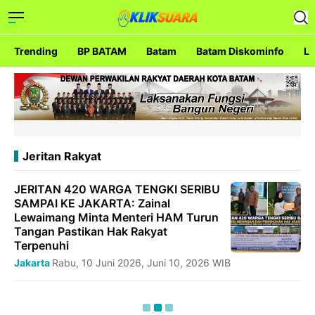
Trending
BP BATAM
Batam
Batam Diskominfo
La
Jeritan Rakyat
JERITAN 420 WARGA TENGKI SERIBU
SAMPAI KE JAKARTA: Zainal
Lewaimang Minta Menteri HAM Turun
Tangan Pastikan Hak Rakyat
Terpenuhi
Jakarta
Rabu, 10 Juni 2026, Juni 10, 2026 WIB