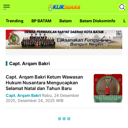
Trending
BP BATAM
Batam
Batam Diskominfo
La
Capt. Arqam Bakri
Capt. Arqam Bakri Ketum Wawasan
Hukum Nusantara Mengucapkan
Selamat Natal dan Tahun Baru
Capt. Arqam Bakri
Rabu, 24 Desember
2025, Desember 24, 2025 WIB