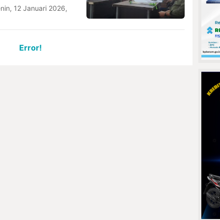
nin, 12 Januari 2026,
Error!