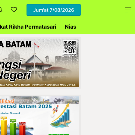
Jum'at
7/08/2026
at Rikha Permatasari
Nias
Daerah
Polda Ke