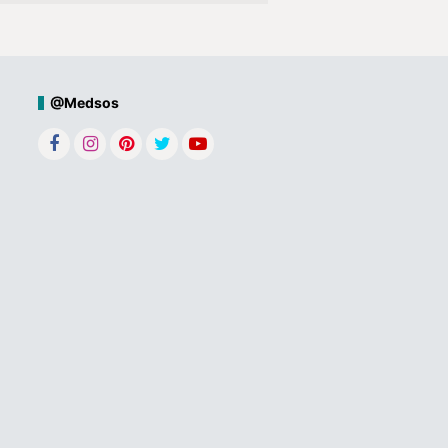
@Medsos