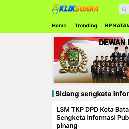
Home
Trending
BP BATA
Sidang sengketa infor
LSM TKP DPD Kota Bata
Sengketa Informasi Publ
pinang