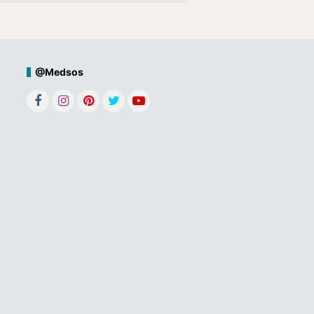
@Medsos