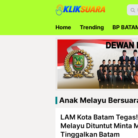
Home
Trending
BP BATA
Anak Melayu Bersuar
LAM Kota Batam Tegas!
Melayu Dituntut Minta M
Tinggalkan Batam