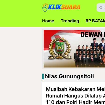
Home
Trending
BP BATA
Nias Gunungsitoli
Musibah Kebakaran Mel
Rumah Hangus Dilalap 
110 dan Polri Hadir Me