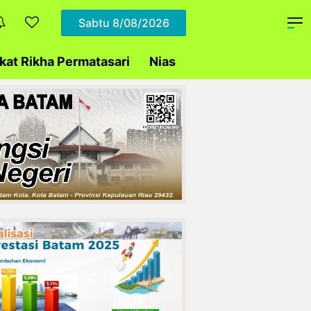
Sabtu
8/08/2026
at Rikha Permatasari
Nias
Daerah
Polda Ke