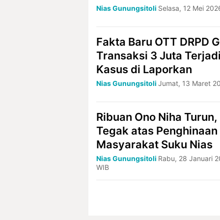
Nias Gunungsitoli
Selasa, 12 Mei 202
Fakta Baru OTT DRPD Gu
Transaksi 3 Juta Terja
Kasus di Laporkan
Nias Gunungsitoli
Jumat, 13 Maret 2
Ribuan Ono Niha Turun
Tegak atas Penghinaan
Masyarakat Suku Nias
Nias Gunungsitoli
Rabu, 28 Januari 2
WIB