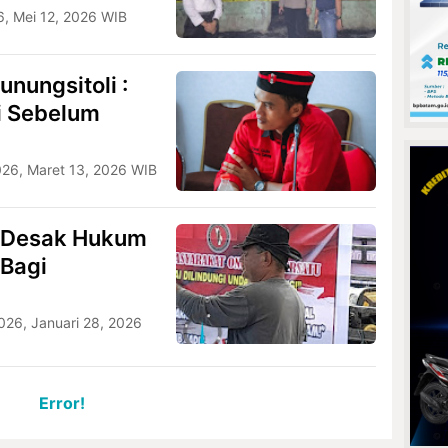
6, Mei 12, 2026 WIB
nungsitoli :
di Sebelum
026, Maret 13, 2026 WIB
, Desak Hukum
 Bagi
026, Januari 28, 2026
Error!