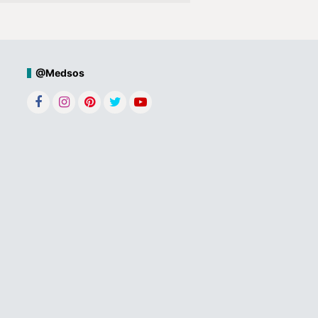
@Medsos