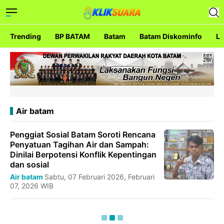
Trending
BP BATAM
Batam
Batam Diskominfo
La
Air batam
Penggiat Sosial Batam Soroti Rencana
Penyatuan Tagihan Air dan Sampah:
Dinilai Berpotensi Konflik Kepentingan
dan sosial
Air batam
Sabtu, 07 Februari 2026, Februari
07, 2026 WIB