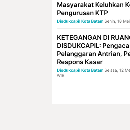
Masyarakat Keluhkan K
Pengurusan KTP
Disdukcapil Kota Batam
Senin, 18 Me
KETEGANGAN DI RUAN
DISDUKCAPIL: Pengacar
Pelanggaran Antrian, P
Respons Kasar
Disdukcapil Kota Batam
Selasa, 12 Me
WIB