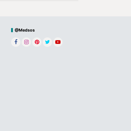
@Medsos