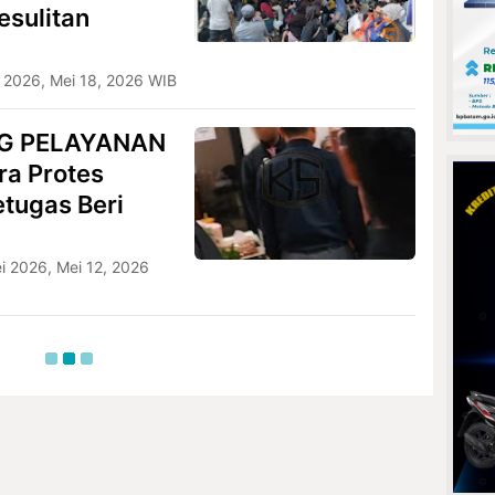
esulitan
i 2026, Mei 18, 2026 WIB
G PELAYANAN
a Protes
etugas Beri
i 2026, Mei 12, 2026