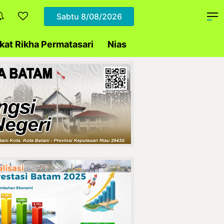
Sabtu
8/08/2026
at Rikha Permatasari
Nias
Daerah
Polda Ke