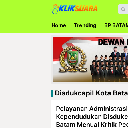
Home
Trending
BP BATA
Disdukcapil Kota Bat
Pelayanan Administrasi
Kependudukan Disdukca
Batam Menuai Kritik Pe