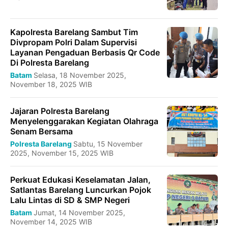
Kapolresta Barelang Sambut Tim
Divpropam Polri Dalam Supervisi
Layanan Pengaduan Berbasis Qr Code
Di Polresta Barelang
Batam
Selasa, 18 November 2025,
November 18, 2025 WIB
Jajaran Polresta Barelang
Menyelenggarakan Kegiatan Olahraga
Senam Bersama
Polresta Barelang
Sabtu, 15 November
2025, November 15, 2025 WIB
Perkuat Edukasi Keselamatan Jalan,
Satlantas Barelang Luncurkan Pojok
Lalu Lintas di SD & SMP Negeri
Batam
Jumat, 14 November 2025,
November 14, 2025 WIB