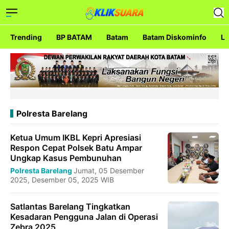
Trending
BP BATAM
Batam
Batam Diskominfo
La
Polresta Barelang
Ketua Umum IKBL Kepri Apresiasi
Respon Cepat Polsek Batu Ampar
Ungkap Kasus Pembunuhan
Polresta Barelang
Jumat, 05 Desember
2025, Desember 05, 2025 WIB
Satlantas Barelang Tingkatkan
Kesadaran Pengguna Jalan di Operasi
Zebra 2025