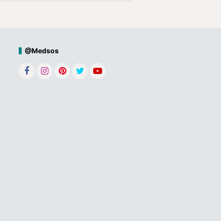
@Medsos