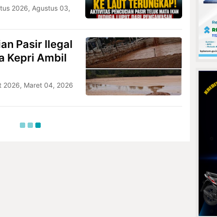
tus 2026, Agustus 03,
n Pasir Ilegal
da Kepri Ambil
t 2026, Maret 04, 2026