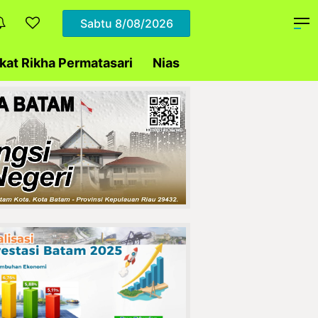
Sabtu
8/08/2026
at Rikha Permatasari
Nias
Daerah
Polda Ke