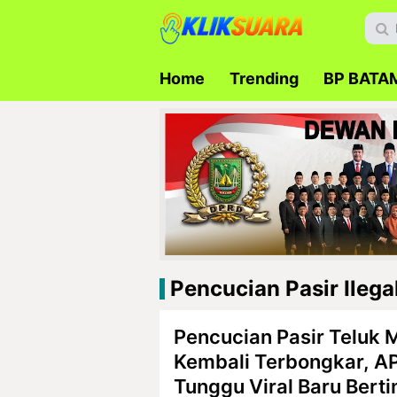
Home
Trending
BP BATA
Pencucian Pasir Ilega
Pencucian Pasir Teluk 
Kembali Terbongkar, A
Tunggu Viral Baru Berti