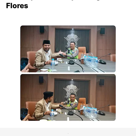
Flores
.