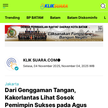
Trending
BP BATAM
Batam
Batam Diskominfo
La
KLIK SUARA.COM
Selasa, 04 November 2025, November 04, 2025 WIB
Jakarta
Dari Genggaman Tangan,
Kakorlantas Lihat Sosok
Pemimpin Sukses pada Agus