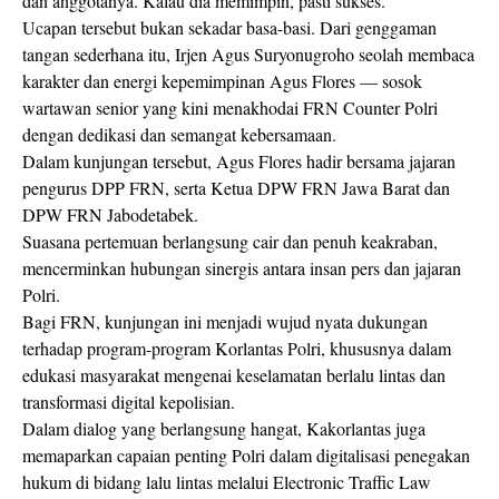
dan anggotanya. Kalau dia memimpin, pasti sukses.”
Ucapan tersebut bukan sekadar basa-basi. Dari genggaman
tangan sederhana itu, Irjen Agus Suryonugroho seolah membaca
karakter dan energi kepemimpinan Agus Flores — sosok
wartawan senior yang kini menakhodai FRN Counter Polri
dengan dedikasi dan semangat kebersamaan.
Dalam kunjungan tersebut, Agus Flores hadir bersama jajaran
pengurus DPP FRN, serta Ketua DPW FRN Jawa Barat dan
DPW FRN Jabodetabek.
Suasana pertemuan berlangsung cair dan penuh keakraban,
mencerminkan hubungan sinergis antara insan pers dan jajaran
Polri.
Bagi FRN, kunjungan ini menjadi wujud nyata dukungan
terhadap program-program Korlantas Polri, khususnya dalam
edukasi masyarakat mengenai keselamatan berlalu lintas dan
transformasi digital kepolisian.
Dalam dialog yang berlangsung hangat, Kakorlantas juga
memaparkan capaian penting Polri dalam digitalisasi penegakan
hukum di bidang lalu lintas melalui Electronic Traffic Law