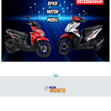
Copyright ©
2026
Klik Suara.Com™