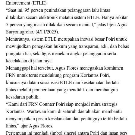
Enforcement (ETLE).
“Saat ini, 95 persen penindakan pelanggaran lalu lintas
dilakukan secara elektronik melalui sistem ETLE. Hanya sekitar
5 persen yang masih dilakukan secara manual,” jelas Irjen Agus
Suryonugroho, (4/11/2025).
Menurutnya, sistem ETLE merupakan inovasi besar Polri untuk
mewujudkan penegakan hukum yang transparan, adil, dan bebas
pungutan liar, sekaligus menekan angka pelanggaran serta
kecelakaan di jalan raya.
Menanggapi hal tersebut, Agus Flores menegaskan komitmen
FRN untuk terus mendukung program Korlantas Polri,
khususnya dalam sosialisasi ETLE dan keselamatan berlalu
lintas melalui pemberitaan yang mendidik dan membangun
kesadaran publik.
“Kami dari FRN Counter Polri siap menjadi mitra strategis
Korlantas. Wartawan kami di seluruh daerah akan membantu
menyampaikan pesan keselamatan dan pentingnya tertib berlalu
lintas,” ujar Agus Flores.
Pertemuan ini menjadi simbol sinergi antara Polri dan insan pers