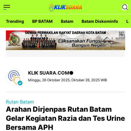
Trending
BP BATAM
Batam
Batam Diskominfo
La
KLIK SUARA.COM
Minggu, 26 Oktober 2025, Oktober 26, 2025 WIB
Rutan Batam
Arahan Dirjenpas Rutan Batam
Gelar Kegiatan Razia dan Tes Urine
Bersama APH