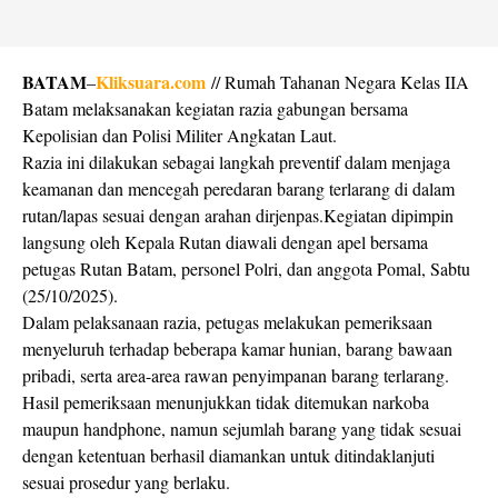
BATAM
Kliksuara.com
–
// Rumah Tahanan Negara Kelas IIA
Batam melaksanakan kegiatan razia gabungan bersama
Kepolisian dan Polisi Militer Angkatan Laut.
Razia ini dilakukan sebagai langkah preventif dalam menjaga
keamanan dan mencegah peredaran barang terlarang di dalam
rutan/lapas sesuai dengan arahan dirjenpas.Kegiatan dipimpin
langsung oleh Kepala Rutan diawali dengan apel bersama
petugas Rutan Batam, personel Polri, dan anggota Pomal, Sabtu
(25/10/2025).
Dalam pelaksanaan razia, petugas melakukan pemeriksaan
menyeluruh terhadap beberapa kamar hunian, barang bawaan
pribadi, serta area-area rawan penyimpanan barang terlarang.
Hasil pemeriksaan menunjukkan tidak ditemukan narkoba
maupun handphone, namun sejumlah barang yang tidak sesuai
dengan ketentuan berhasil diamankan untuk ditindaklanjuti
sesuai prosedur yang berlaku.