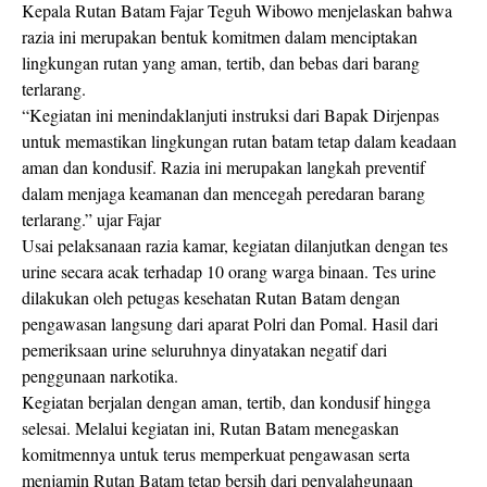
Kepala Rutan Batam Fajar Teguh Wibowo menjelaskan bahwa
razia ini merupakan bentuk komitmen dalam menciptakan
lingkungan rutan yang aman, tertib, dan bebas dari barang
terlarang.
“Kegiatan ini menindaklanjuti instruksi dari Bapak Dirjenpas
untuk memastikan lingkungan rutan batam tetap dalam keadaan
aman dan kondusif. Razia ini merupakan langkah preventif
dalam menjaga keamanan dan mencegah peredaran barang
terlarang.” ujar Fajar
Usai pelaksanaan razia kamar, kegiatan dilanjutkan dengan tes
urine secara acak terhadap 10 orang warga binaan. Tes urine
dilakukan oleh petugas kesehatan Rutan Batam dengan
pengawasan langsung dari aparat Polri dan Pomal. Hasil dari
pemeriksaan urine seluruhnya dinyatakan negatif dari
penggunaan narkotika.
Kegiatan berjalan dengan aman, tertib, dan kondusif hingga
selesai. Melalui kegiatan ini, Rutan Batam menegaskan
komitmennya untuk terus memperkuat pengawasan serta
menjamin Rutan Batam tetap bersih dari penyalahgunaan