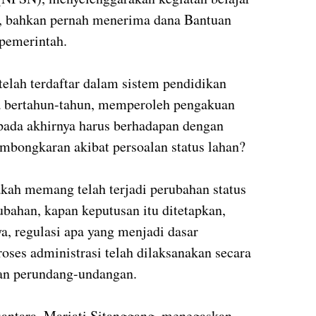
, bahkan pernah menerima dana Bantuan
pemerintah.
elah terdaftar dalam sistem pendidikan
ma bertahun-tahun, memperoleh pengakuan
i pada akhirnya harus berhadapan dengan
mbongkaran akibat persoalan status lahan?
kah memang telah terjadi perubahan status
ubahan, kapan keputusan itu ditetapkan,
a, regulasi apa yang menjadi dasar
oses administrasi telah dilaksanakan secara
ran perundang-undangan.
ntara, Mariati Sitanggang, menegaskan