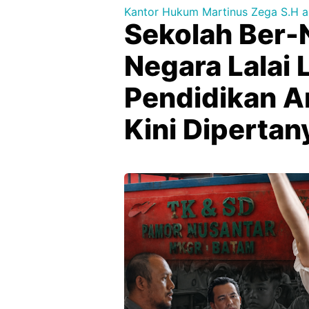
Kantor Hukum Martinus Zega S.H a
Sekolah Ber-
Negara Lalai 
Pendidikan A
Kini Diperta