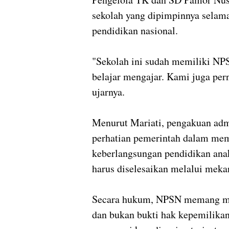
sekolah yang dipimpinnya selama
pendidikan nasional.
"Sekolah ini sudah memiliki NP
belajar mengajar. Kami juga pe
ujarnya.
Menurut Mariati, pengakuan admi
perhatian pemerintah dalam mem
keberlangsungan pendidikan anak
harus diselesaikan melalui mek
Secara hukum, NPSN memang mer
dan bukan bukti hak kepemilikan