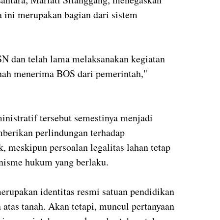
 ini merupakan bagian dari sistem
SN dan telah lama melaksanakan kegiatan
rnah menerima BOS dari pemerintah,"
nistratif tersebut semestinya menjadi
berikan perlindungan terhadap
, meskipun persoalan legalitas lahan tetap
anisme hukum yang berlaku.
upakan identitas resmi satuan pendidikan
 atas tanah. Akan tetapi, muncul pertanyaan