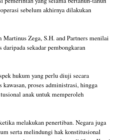
si pemerintah yang selama bertahun-tahun
operasi sebelum akhirnya dilakukan
Martinus Zega, S.H. and Partners menilai
ks daripada sekadar pembongkaran
spek hukum yang perlu diuji secara
us kawasan, proses administrasi, hingga
itusional anak untuk memperoleh
 ketika melakukan penertiban. Negara juga
um serta melindungi hak konstitusional