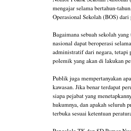
mengajar selama bertahun-tahun
Operasional Sekolah (BOS) dari 
Bagaimana sebuah sekolah yang t
nasional dapat beroperasi sela
administratif dari negara, tetap
polemik yang akan di lakukan pe
Publik juga mempertanyakan apa
kawasan. Jika benar terdapat per
siapa pejabat yang menetapkanny
hukumnya, dan apakah seluruh pr
terbuka sesuai ketentuan peratu
Pengelola TK dan SD Pamor Nusa