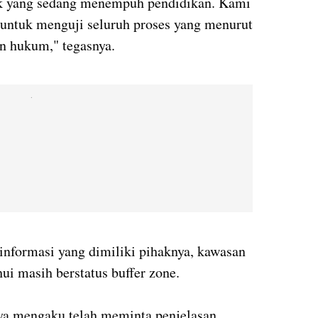
ak yang sedang menempuh pendidikan. Kami
ntuk menguji seluruh proses yang menurut
n hukum," tegasnya.
.
informasi yang dimiliki pihaknya, kawasan
hui masih berstatus buffer zone.
ya mengaku telah meminta penjelasan