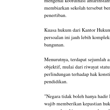
mengenai koordinasi antarinstan
membiarkan sekolah tersebut ber
penertiban.
Kuasa hukum dari Kantor Hukum 
persoalan ini jauh lebih komple
bangunan.
Menurutnya, terdapat sejumlah a
objektif, mulai dari riwayat stat
perlindungan terhadap hak konst
pendidikan.
"Negara tidak boleh hanya hadir
wajib memberikan kepastian huk