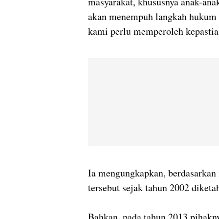
masyarakat, khususnya anak-an
akan menempuh langkah hukum u
kami perlu memperoleh kepastia
Ia mengungkapkan, berdasarkan 
tersebut sejak tahun 2002 diketa
Bahkan, pada tahun 2013 pihakn