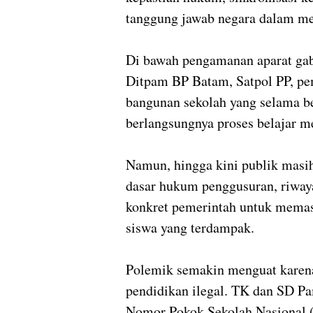
tanggung jawab negara dalam me
Di bawah pengamanan aparat gabu
Ditpam BP Batam, Satpol PP, pe
bangunan sekolah yang selama b
berlangsungnya proses belajar m
Namun, hingga kini publik masi
dasar hukum penggusuran, riwaya
konkret pemerintah untuk memas
siswa yang terdampak.
Polemik semakin menguat karena
pendidikan ilegal. TK dan SD Pa
Nomor Pokok Sekolah Nasional (