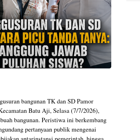
ggusuran bangunan TK dan SD Pamor
Kecamatan Batu Aji, Selasa (7/7/2026),
sebuah bangunan. Peristiwa ini berkembang
ngundang pertanyaan publik mengenai
bijakan antarinstansi pemerintah, hingga