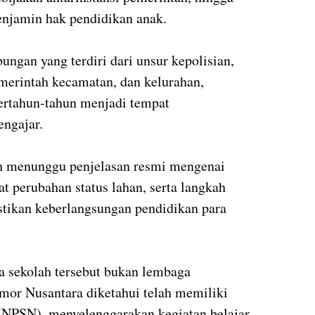
njamin hak pendidikan anak.
ngan yang terdiri dari unsur kepolisian,
merintah kecamatan, dan kelurahan,
ertahun-tahun menjadi tempat
engajar.
h menunggu penjelasan resmi mengenai
t perubahan status lahan, serta langkah
tikan keberlangsungan pendidikan para
 sekolah tersebut bukan lembaga
mor Nusantara diketahui telah memiliki
NPSN), menyelenggarakan kegiatan belajar