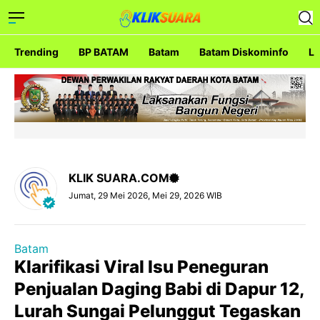
Trending
BP BATAM
Batam
Batam Diskominfo
La
KLIK SUARA.COM
Jumat, 29 Mei 2026, Mei 29, 2026 WIB
Batam
Klarifikasi Viral Isu Peneguran
Penjualan Daging Babi di Dapur 12,
Lurah Sungai Pelunggut Tegaskan