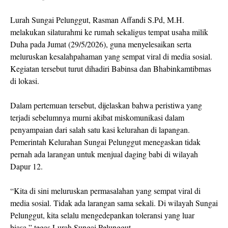
Lurah Sungai Pelunggut, Rasman Affandi S.Pd, M.H.
melakukan silaturahmi ke rumah sekaligus tempat usaha milik
Duha pada Jumat (29/5/2026), guna menyelesaikan serta
meluruskan kesalahpahaman yang sempat viral di media sosial.
Kegiatan tersebut turut dihadiri Babinsa dan Bhabinkamtibmas
di lokasi.
Dalam pertemuan tersebut, dijelaskan bahwa peristiwa yang
terjadi sebelumnya murni akibat miskomunikasi dalam
penyampaian dari salah satu kasi kelurahan di lapangan.
Pemerintah Kelurahan Sungai Pelunggut menegaskan tidak
pernah ada larangan untuk menjual daging babi di wilayah
Dapur 12.
“Kita di sini meluruskan permasalahan yang sempat viral di
media sosial. Tidak ada larangan sama sekali. Di wilayah Sungai
Pelunggut, kita selalu mengedepankan toleransi yang luar
biasa,” tegas Lurah Sungai Pelunggut.