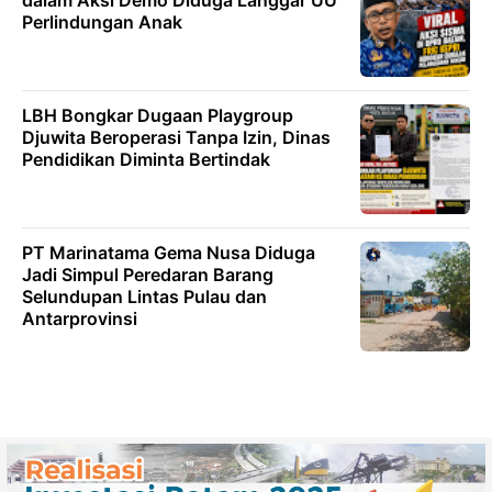
dalam Aksi Demo Diduga Langgar UU
Perlindungan Anak
LBH Bongkar Dugaan Playgroup
Djuwita Beroperasi Tanpa Izin, Dinas
Pendidikan Diminta Bertindak
PT Marinatama Gema Nusa Diduga
Jadi Simpul Peredaran Barang
Selundupan Lintas Pulau dan
Antarprovinsi