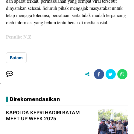
dan aparat terkait, permasalahan yang sempat viral tersebut
dinyatakan selesai. Seluruh pihak mengajak masyarakat untuk
tetap menjaga toleransi, persatuan, serta tidak mudah terpancing
oleh informasi yang belum tentu benar di media sosial.
Penulis: N.Z
Batam
.
Direkomendasikan
KAPOLDA KEPRI HADIRI BATAM
MEET UP WEEK 2025